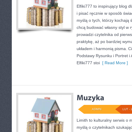
Elfiki777 to inspirujący blog 
i pisać ręcznie w sposób świ
myślą o tych, którzy kochają ś
chcą budować własny styl w r
prowadzi czytelnika od pierw
praktykę, aż po bardziej wym
układem i harmonią pisma. Ci
Podstawy Rysunku i Portret i
Elfiki777 stoi
[ Read More ]
ADMIN
LUT - 
Limith to kulturalny serwis o 
myślą o czytelnikach szukają