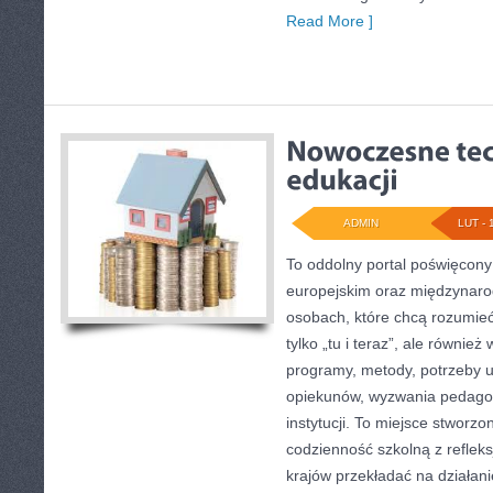
Read More ]
ADMIN
LUT - 
To oddolny portal poświęcony
europejskim oraz międzynaro
osobach, które chcą rozumieć 
tylko „tu i teraz”, ale również
programy, metody, potrzeby 
opiekunów, wyzwania pedagog
instytucji. To miejsce stworzo
codzienność szkolną z refleksj
krajów przekładać na działan