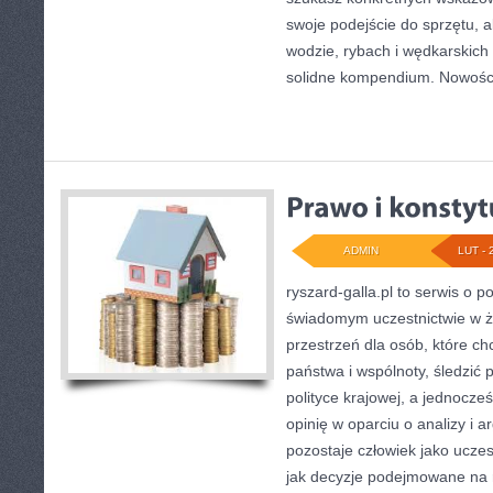
swoje podejście do sprzętu, a
wodzie, rybach i wędkarskich 
solidne kompendium. Nowości 
ADMIN
LUT - 
ryszard-galla.pl to serwis o po
świadomym uczestnictwie w ż
przestrzeń dla osób, które c
państwa i wspólnoty, śledzić
polityce krajowej, a jednocz
opinię w oparciu o analizy i
pozostaje człowiek jako uczes
jak decyzje podejmowane na 