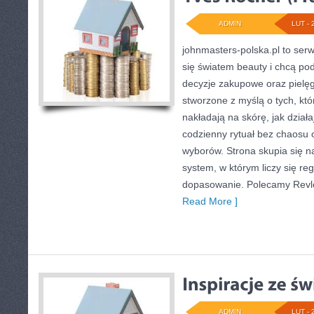
ADMIN
LUT - 
johnmasters-polska.pl to serwi
się światem beauty i chcą po
decyzje zakupowe oraz pielęg
stworzone z myślą o tych, któ
nakładają na skórę, jak działa
codzienny rytuał bez chaosu
wyborów. Strona skupia się na
system, w którym liczy się reg
dopasowanie. Polecamy Revlo
Read More ]
ADMIN
LUT - 