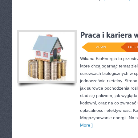
ADMIN
LUT - 
Wikana BioEnergia to przestr
które chcą ogarnąć temat ziel
surowcach biologicznych w s
jednocześnie rzetelny. Stron
jak surowce pochodzenia roś
stać się paliwem, jak wygląda
kotłowni, oraz na co zwraca
opłacalność i efektywność. Ka
Magazynowanie energii. Na st
More ]