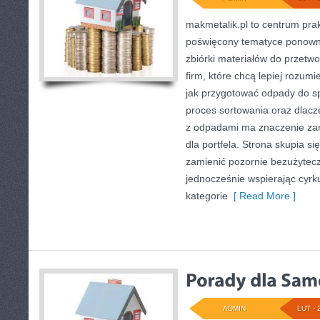
makmetalik.pl to centrum pr
poświęcony tematyce ponown
zbiórki materiałów do przetwo
firm, które chcą lepiej rozumi
jak przygotować odpady do sp
proces sortowania oraz dlac
z odpadami ma znaczenie zaró
dla portfela. Strona skupia si
zamienić pozornie bezużytecz
jednocześnie wspierając cyrk
kategorie
[ Read More ]
ADMIN
LUT - 