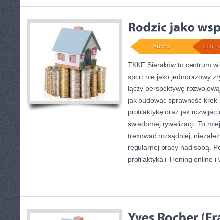
ADMIN
LUT - 
TKKF Sieraków to centrum wie
sport nie jako jednorazowy zr
łączy perspektywę rozwojową 
jak budować sprawność krok p
profilaktykę oraz jak rozwija
świadomej rywalizacji. To miej
trenować rozsądniej, niezależ
regularnej pracy nad sobą. P
profilaktyka i Trening online i