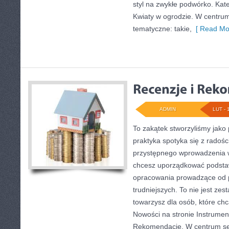
styl na zwykłe podwórko. Kate
Kwiaty w ogrodzie. W centru
tematyczne: takie,
[ Read Mo
ADMIN
LUT - 
To zakątek stworzyliśmy jako
praktyka spotyka się z radośc
przystępnego wprowadzenia w
chcesz uporządkować podstaw
opracowania prowadzące od p
trudniejszych. To nie jest zest
towarzysz dla osób, które chc
Nowości na stronie Instrumen
Rekomendacje. W centrum se