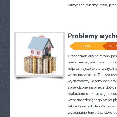
muzycznej wiedzy: rytm, pra
ADMIN
LUT - 
Przedszkole309 to strona po
nad dziećmi, placówkom prze
najważniejsze w pierwszych l
wczesnoszkolnej. To przestrz
wychowawcy i osoby wspieraj
sprawdzone inspiracje dotyczą
maluchem oraz rozwoju dziec
wczesnodziecięcego aż po pie
także Przedszkola i Zabawy i 
wyjaśnianie tematów, które dla