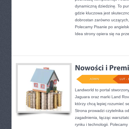
dynamiczną dziedzinę. To punk
gdzie kluczowa jest skuteczn
dobrostan zarówno uczących, 
Polecamy Pisanie po angielsku
Idea strony opiera się na prz
ADMIN
LUT - 
Landworld to portal stworzon
Jaguara oraz marki Land Rover
którzy chcą lepiej rozumieć s
Strona prowadzi czytelnika 
zagadnienia, łącząc warsztat
rynku i technologii. Polecam