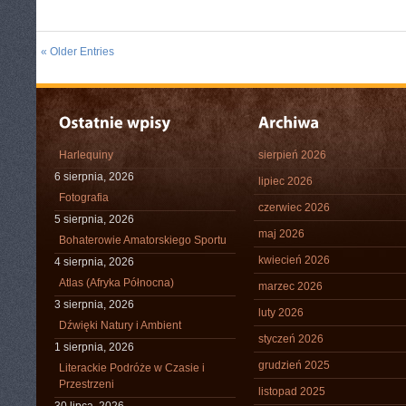
« Older Entries
Harlequiny
sierpień 2026
6 sierpnia, 2026
lipiec 2026
Fotografia
czerwiec 2026
5 sierpnia, 2026
maj 2026
Bohaterowie Amatorskiego Sportu
kwiecień 2026
4 sierpnia, 2026
Atlas (Afryka Północna)
marzec 2026
3 sierpnia, 2026
luty 2026
Dźwięki Natury i Ambient
styczeń 2026
1 sierpnia, 2026
grudzień 2025
Literackie Podróże w Czasie i
Przestrzeni
listopad 2025