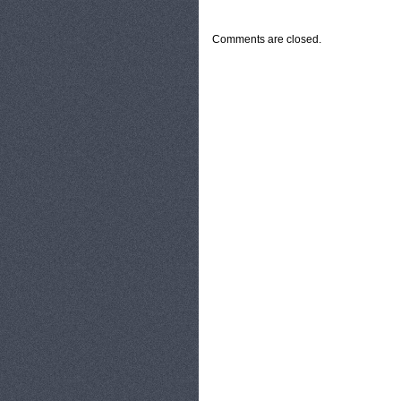
CATEGORIES:
TURYSTYKA, PODRÓŻE
Comments are closed.