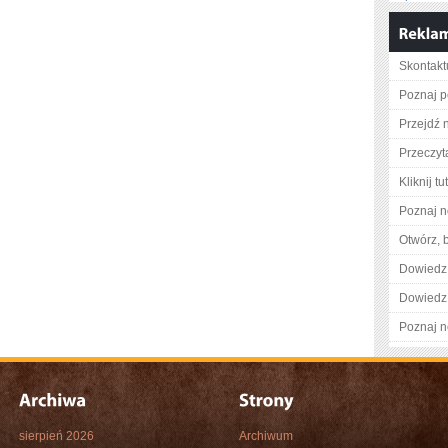
Skontaktu
Poznaj p
Przejdź 
Przeczyta
Kliknij tu
Poznaj n
Otwórz, 
Dowiedz 
Dowiedz 
Poznaj n
sierpień 2026
Archiwum